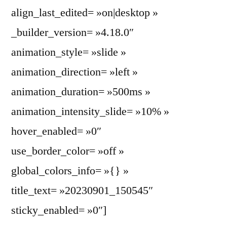
align_last_edited= »on|desktop »
_builder_version= »4.18.0″
animation_style= »slide »
animation_direction= »left »
animation_duration= »500ms »
animation_intensity_slide= »10% »
hover_enabled= »0″
use_border_color= »off »
global_colors_info= »{} »
title_text= »20230901_150545″
sticky_enabled= »0″]