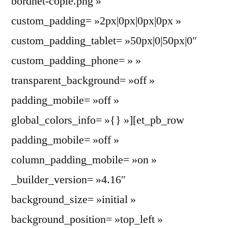
bordnet-copie.png »
custom_padding= »2px|0px|0px|0px »
custom_padding_tablet= »50px|0|50px|0″
custom_padding_phone= » »
transparent_background= »off »
padding_mobile= »off »
global_colors_info= »{} »][et_pb_row
padding_mobile= »off »
column_padding_mobile= »on »
_builder_version= »4.16″
background_size= »initial »
background_position= »top_left »