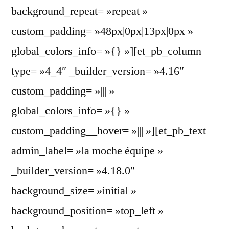
background_repeat= »repeat »
custom_padding= »48px|0px|13px|0px »
global_colors_info= »{} »][et_pb_column
type= »4_4″ _builder_version= »4.16″
custom_padding= »||| »
global_colors_info= »{} »
custom_padding__hover= »||| »][et_pb_text
admin_label= »la moche équipe »
_builder_version= »4.18.0″
background_size= »initial »
background_position= »top_left »