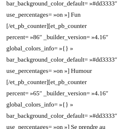
bar_background_color_default= »#dd3333″
use_percentages= »on »] Fun
[/et_pb_counter][et_pb_counter
percent= »86″ _builder_version= »4.16″
global_colors_info= »{} »
bar_background_color_default= »#dd3333″
use_percentages= »on »] Humour
[/et_pb_counter][et_pb_counter
percent= »65″ _builder_version= »4.16″
global_colors_info= »{} »
bar_background_color_default= »#dd3333″
use_percentages= »on »] Se prendre au