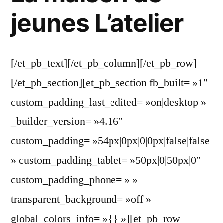
jeunes L’atelier
[/et_pb_text][/et_pb_column][/et_pb_row]
[/et_pb_section][et_pb_section fb_built= »1″
custom_padding_last_edited= »on|desktop »
_builder_version= »4.16″
custom_padding= »54px|0px|0|0px|false|false
» custom_padding_tablet= »50px|0|50px|0″
custom_padding_phone= » »
transparent_background= »off »
global_colors_info= »{} »][et_pb_row