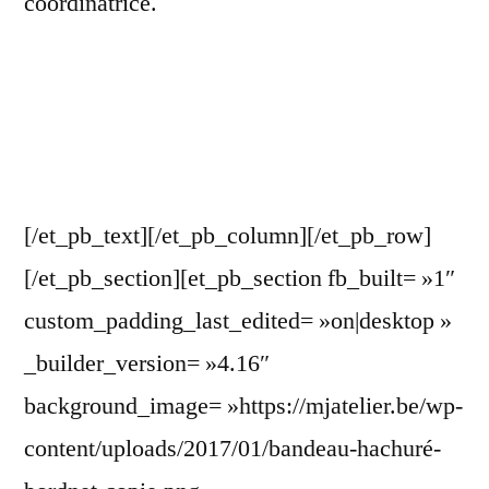
coordinatrice.
[/et_pb_text][/et_pb_column][/et_pb_row]
[/et_pb_section][et_pb_section fb_built= »1″
custom_padding_last_edited= »on|desktop »
_builder_version= »4.16″
background_image= »https://mjatelier.be/wp-
content/uploads/2017/01/bandeau-hachuré-