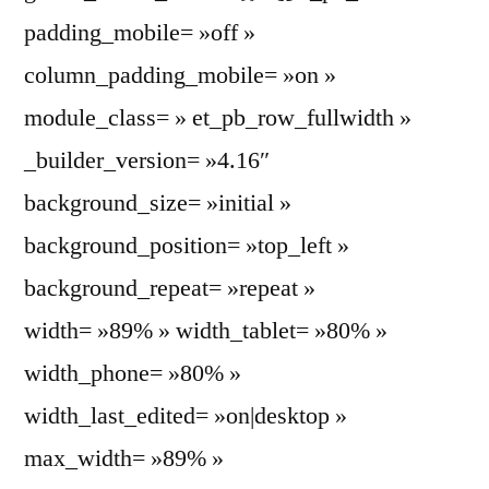
padding_mobile= »off »
column_padding_mobile= »on »
module_class= » et_pb_row_fullwidth »
_builder_version= »4.16″
background_size= »initial »
background_position= »top_left »
background_repeat= »repeat »
width= »89% » width_tablet= »80% »
width_phone= »80% »
width_last_edited= »on|desktop »
max_width= »89% »