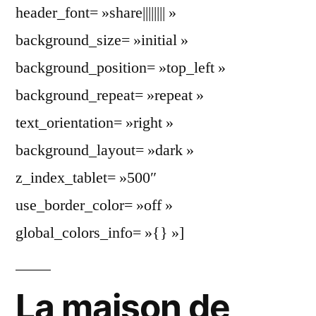
header_font= »share|||||||| »
background_size= »initial »
background_position= »top_left »
background_repeat= »repeat »
text_orientation= »right »
background_layout= »dark »
z_index_tablet= »500″
use_border_color= »off »
global_colors_info= »{} »]
La maison de