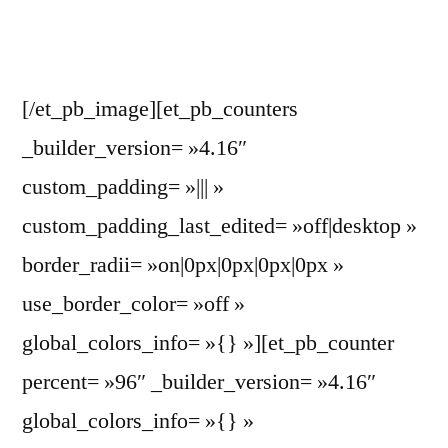
[/et_pb_image][et_pb_counters
_builder_version= »4.16″
custom_padding= »||| »
custom_padding_last_edited= »off|desktop »
border_radii= »on|0px|0px|0px|0px »
use_border_color= »off »
global_colors_info= »{} »][et_pb_counter
percent= »96″ _builder_version= »4.16″
global_colors_info= »{} »