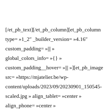
[/et_pb_text][/et_pb_column][et_pb_column
type= »1_2″ _builder_version= »4.16″
custom_padding= »||| »
global_colors_info= »{} »
custom_padding__hover= »||| »][et_pb_image
src= »https://mjatelier.be/wp-
content/uploads/2023/09/20230901_150545-
scaled.jpg » align_tablet= »center »
align_phone= »center »