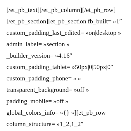
[/et_pb_text][/et_pb_column][/et_pb_row]
[/et_pb_section][et_pb_section fb_built= »1″
custom_padding_last_edited= »on|desktop »
admin_label= »section »
_builder_version= »4.16″
custom_padding_tablet= »50px|0|50px|0″
custom_padding_phone= » »
transparent_background= »off »
padding_mobile= »off »
global_colors_info= »{} »][et_pb_row
column_structure= »1_2,1_2″