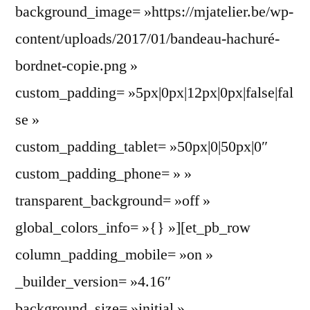
background_image= »https://mjatelier.be/wp-
content/uploads/2017/01/bandeau-hachuré-
bordnet-copie.png »
custom_padding= »5px|0px|12px|0px|false|fal
se »
custom_padding_tablet= »50px|0|50px|0″
custom_padding_phone= » »
transparent_background= »off »
global_colors_info= »{} »][et_pb_row
column_padding_mobile= »on »
_builder_version= »4.16″
background_size= »initial »