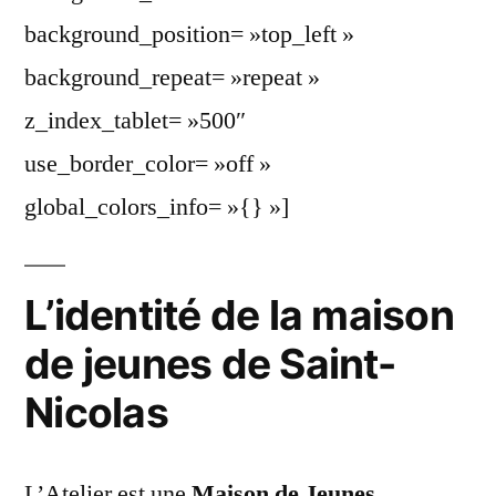
background_position= »top_left »
background_repeat= »repeat »
z_index_tablet= »500″
use_border_color= »off »
global_colors_info= »{} »]
L’identité de la maison
de jeunes de Saint-
Nicolas
L’Atelier est une
Maison de Jeunes