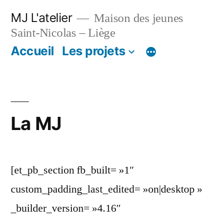
Aller
MJ L'atelier
Maison des jeunes
au
Saint-Nicolas – Liège
contenu
Accueil
Les projets
La MJ
[et_pb_section fb_built= »1″
custom_padding_last_edited= »on|desktop »
_builder_version= »4.16″