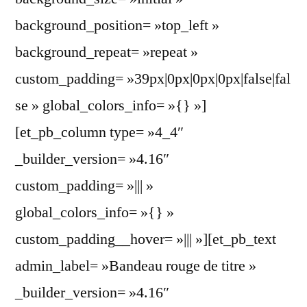
background_position= »top_left »
background_repeat= »repeat »
custom_padding= »39px|0px|0px|0px|false|fal
se » global_colors_info= »{} »]
[et_pb_column type= »4_4″
_builder_version= »4.16″
custom_padding= »||| »
global_colors_info= »{} »
custom_padding__hover= »||| »][et_pb_text
admin_label= »Bandeau rouge de titre »
_builder_version= »4.16″