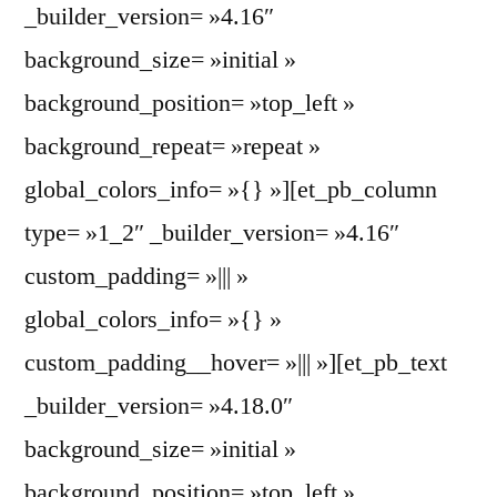
_builder_version= »4.16″
background_size= »initial »
background_position= »top_left »
background_repeat= »repeat »
global_colors_info= »{} »][et_pb_column
type= »1_2″ _builder_version= »4.16″
custom_padding= »||| »
global_colors_info= »{} »
custom_padding__hover= »||| »][et_pb_text
_builder_version= »4.18.0″
background_size= »initial »
background_position= »top_left »