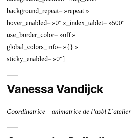
background_repeat= »repeat »
hover_enabled= »0″ z_index_tablet= »500″
use_border_color= »off »
global_colors_info= »{} »
sticky_enabled= »0″]
Vanessa Vandijck
Coordinatrice – animatrice de l’asbl L’atelier