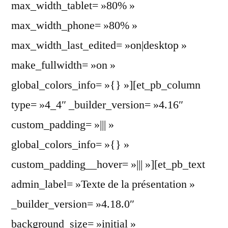
max_width_tablet= »80% »
max_width_phone= »80% »
max_width_last_edited= »on|desktop »
make_fullwidth= »on »
global_colors_info= »{} »][et_pb_column
type= »4_4″ _builder_version= »4.16″
custom_padding= »||| »
global_colors_info= »{} »
custom_padding__hover= »||| »][et_pb_text
admin_label= »Texte de la présentation »
_builder_version= »4.18.0″
background_size= »initial »