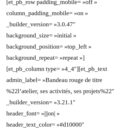
[et_pb_row padding_mobile= »off »
column_padding_mobile= »on »
_builder_version= »3.0.47″
background_size= »initial »
background_position= »top_left »
background_repeat= »repeat »]
[et_pb_column type= »4_4″][et_pb_text
admin_label= »Bandeau rouge de titre
%22l’atelier, ses activités, ses projets%22″
_builder_version= »3.21.1″
header_font= »|||on| »
header_text_color= »#d10000″