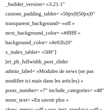
_builder_version= »3.21.1″
custom_padding_tablet= »50px|0|50px|0″
transparent_background= »off »
next_background_color= »#ffffff »
background_color= »#e02b20″
z_index_tablet= »500″]
[et_pb_fullwidth_post_slider
admin_label= »Modules de news (ne pas
modifier ici mais dans les articles) »
posts_number= »7″ include_categories= »48″
more_text= »En savoir plus »
show_meta= »off » use_text_overlay= »off »