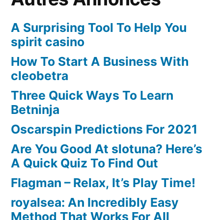
A Surprising Tool To Help You
spirit casino
How To Start A Business With
cleobetra
Three Quick Ways To Learn
Betninja
Oscarspin Predictions For 2021
Are You Good At slotuna? Here’s
A Quick Quiz To Find Out
Flagman – Relax, It’s Play Time!
royalsea: An Incredibly Easy
Method That Works For All