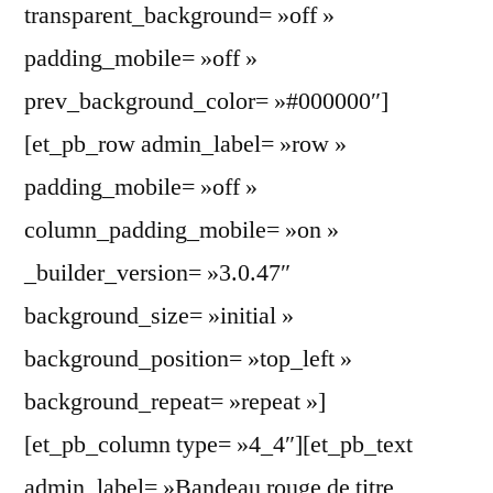
transparent_background= »off »
padding_mobile= »off »
prev_background_color= »#000000″]
[et_pb_row admin_label= »row »
padding_mobile= »off »
column_padding_mobile= »on »
_builder_version= »3.0.47″
background_size= »initial »
background_position= »top_left »
background_repeat= »repeat »]
[et_pb_column type= »4_4″][et_pb_text
admin_label= »Bandeau rouge de titre