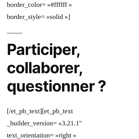
border_color= »#ffffff »
border_style= »solid »]
Participer,
collaborer,
questionner ?
[/et_pb_text][et_pb_text
_builder_version= »3.21.1″
text_orientation= »right »