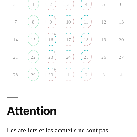
31
1
2
3
4
5
6
+
7
8
9
10
11
12
13
+
14
15
16
17
18
19
20
+
21
22
23
24
25
26
27
+
28
29
30
1
2
3
4
Attention
Les ateliers et les accueils ne sont pas