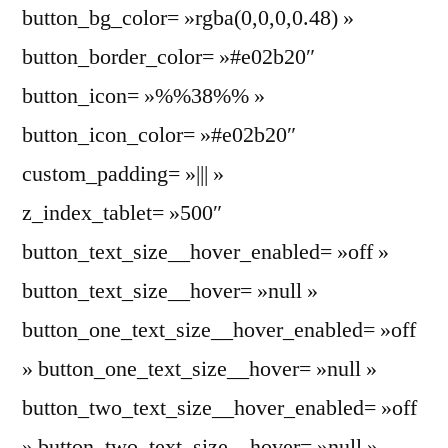
button_bg_color= »rgba(0,0,0,0.48) »
button_border_color= »#e02b20″
button_icon= »%%38%% »
button_icon_color= »#e02b20″
custom_padding= »||| »
z_index_tablet= »500″
button_text_size__hover_enabled= »off »
button_text_size__hover= »null »
button_one_text_size__hover_enabled= »off
» button_one_text_size__hover= »null »
button_two_text_size__hover_enabled= »off
» button_two_text_size__hover= »null »