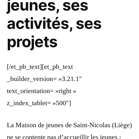
jeunes, ses
activités, ses
projets
[/et_pb_text][et_pb_text
_builder_version= »3.21.1″
text_orientation= »right »
z_index_tablet= »500″]
La Maison de jeunes de Saint-Nicolas (Liège)
ne se contente pas d’accueillir les jeunes :