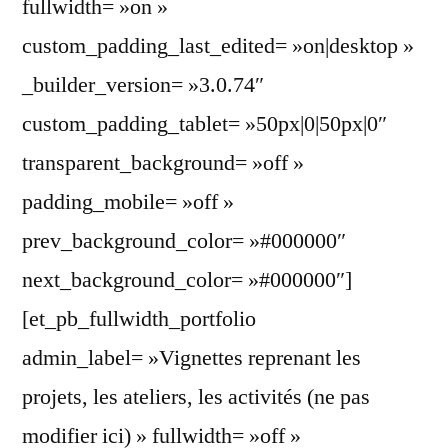
fullwidth= »on »
custom_padding_last_edited= »on|desktop »
_builder_version= »3.0.74″
custom_padding_tablet= »50px|0|50px|0″
transparent_background= »off »
padding_mobile= »off »
prev_background_color= »#000000″
next_background_color= »#000000″]
[et_pb_fullwidth_portfolio
admin_label= »Vignettes reprenant les
projets, les ateliers, les activités (ne pas
modifier ici) » fullwidth= »off »