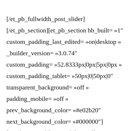
[/et_pb_fullwidth_post_slider]
[/et_pb_section][et_pb_section bb_built= »1″
custom_padding_last_edited= »on|desktop »
_builder_version= »3.0.74″
custom_padding= »52.8333px|0px|5px|0px »
custom_padding_tablet= »50px|0|50px|0″
transparent_background= »off »
padding_mobile= »off »
prev_background_color= »#e02b20″
next_background_color= »#000000″]