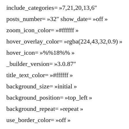
include_categories= »7,21,20,13,6″
posts_number= »32″ show_date= »off »
zoom_icon_color= »#ffffff »
hover_overlay_color= »rgba(224,43,32,0.9) »
hover_icon= »%%18%% »
_builder_version= »3.0.87″
title_text_color= »#ffffff »
background_size= »initial »
background_position= »top_left »
background_repeat= »repeat »
use_border_color= »off »