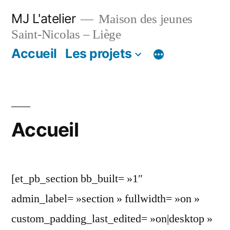
Aller
MJ L'atelier
Maison des jeunes
au
Saint-Nicolas – Liège
contenu
Accueil
Les projets
Accueil
[et_pb_section bb_built= »1″
admin_label= »section » fullwidth= »on »
custom_padding_last_edited= »on|desktop »