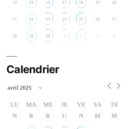
14
15
16
17
18
19
20
+
21
22
23
24
25
26
27
+
28
29
30
1
2
3
4
Calendrier
LU
MA
ME
JE
VE
SA
DI
N
R
R
U
N
M
M
+