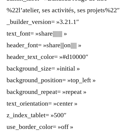
%22l’atelier, ses activités, ses projets%22″
_builder_version= »3.21.1″
text_font= »share|||||||| »
header_font= »share|||on||||| »
header_text_color= »#d10000″
background_size= »initial »
background_position= »top_left »
background_repeat= »repeat »
text_orientation= »center »
z_index_tablet= »500″
use_border_color= »off »