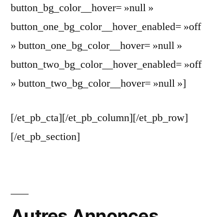
button_bg_color__hover= »null »
button_one_bg_color__hover_enabled= »off
» button_one_bg_color__hover= »null »
button_two_bg_color__hover_enabled= »off
» button_two_bg_color__hover= »null »]
[/et_pb_cta][/et_pb_column][/et_pb_row]
[/et_pb_section]
Autres Annonces