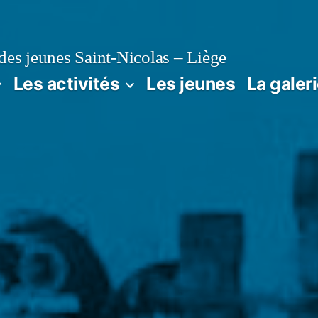
es jeunes Saint-Nicolas – Liège
Les activités
Les jeunes
La galer