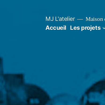
Aller
au
MJ L'atelier
Maison d
contenu
Accueil
Les projets