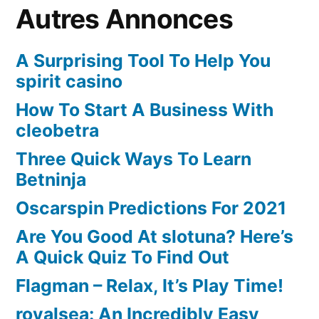
Autres Annonces
A Surprising Tool To Help You
spirit casino
How To Start A Business With
cleobetra
Three Quick Ways To Learn
Betninja
Oscarspin Predictions For 2021
Are You Good At slotuna? Here’s
A Quick Quiz To Find Out
Flagman – Relax, It’s Play Time!
royalsea: An Incredibly Easy