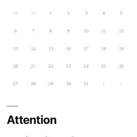
29
30
1
2
3
4
5
6
7
8
9
10
11
12
13
14
15
16
17
18
19
20
21
22
23
24
25
26
27
28
29
30
31
1
2
Attention