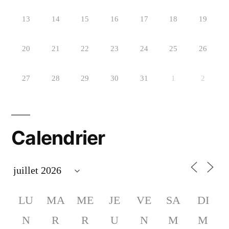
13
14
15
16
17
18
19
20
21
22
23
24
25
26
27
28
29
30
31
1
2
Calendrier
LU
MA
ME
JE
VE
SA
DI
N
R
R
U
N
M
M