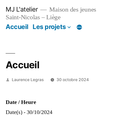
Aller
MJ L'atelier
Maison des jeunes
au
Saint-Nicolas – Liège
contenu
Accueil
Les projets
Accueil
Publié
Laurence Legras
30 octobre 2024
par
Date / Heure
Date(s) - 30/10/2024