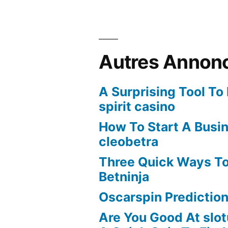
Autres Annon
A Surprising Tool To
spirit casino
How To Start A Busi
cleobetra
Three Quick Ways To
Betninja
Oscarspin Prediction
Are You Good At slot