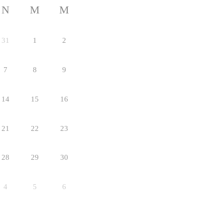
N
M
M
31
1
2
7
8
9
14
15
16
21
22
23
28
29
30
4
5
6