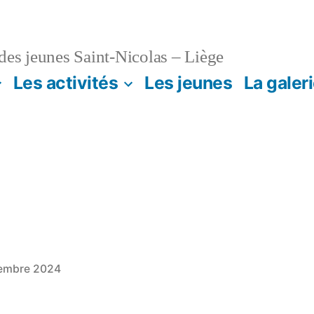
es jeunes Saint-Nicolas – Liège
Les activités
Les jeunes
La galer
embre 2024