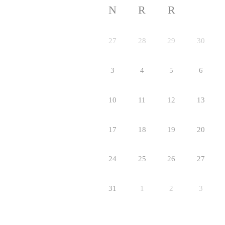
N
R
R
27
28
29
30
3
4
5
6
10
11
12
13
17
18
19
20
24
25
26
27
31
1
2
3