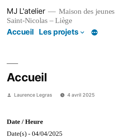
Aller
MJ L'atelier
Maison des jeunes
au
Saint-Nicolas – Liège
contenu
Accueil
Les projets
Accueil
Publié
Laurence Legras
4 avril 2025
par
Date / Heure
Date(s) - 04/04/2025