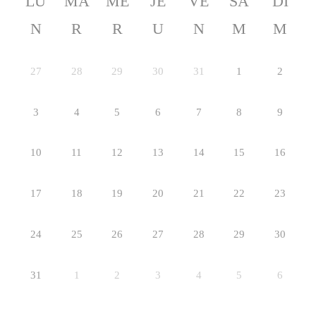
LU
MA
ME
JE
VE
SA
DI
N
R
R
U
N
M
M
27
28
29
30
31
1
2
3
4
5
6
7
8
9
10
11
12
13
14
15
16
17
18
19
20
21
22
23
24
25
26
27
28
29
30
31
1
2
3
4
5
6