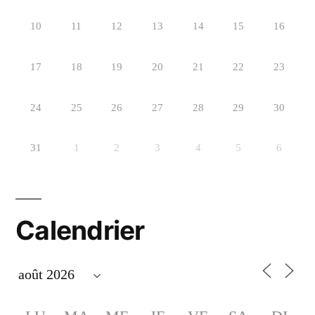
10
11
12
13
14
15
16
17
18
19
20
21
22
23
24
25
26
27
28
29
30
31
1
2
3
4
5
6
Calendrier