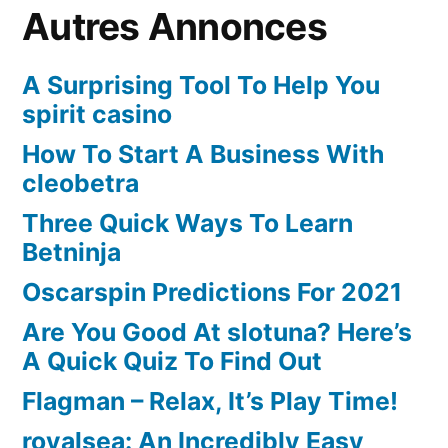
Autres Annonces
A Surprising Tool To Help You
spirit casino
How To Start A Business With
cleobetra
Three Quick Ways To Learn
Betninja
Oscarspin Predictions For 2021
Are You Good At slotuna? Here’s
A Quick Quiz To Find Out
Flagman – Relax, It’s Play Time!
royalsea: An Incredibly Easy