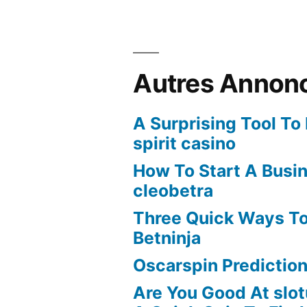
Autres Annon
A Surprising Tool To
spirit casino
How To Start A Busi
cleobetra
Three Quick Ways To
Betninja
Oscarspin Prediction
Are You Good At slot