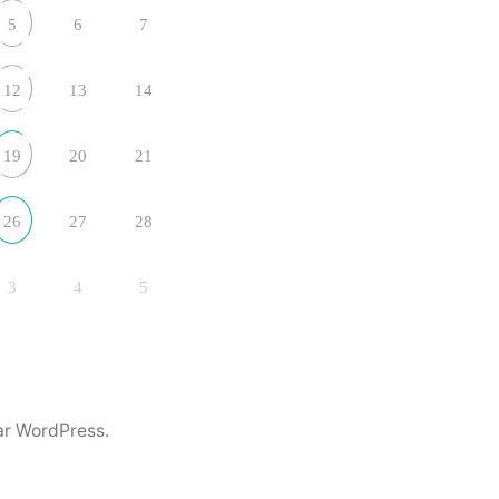
5
6
7
12
13
14
19
20
21
26
27
28
3
4
5
ar WordPress.