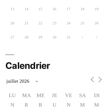
13
14
15
16
17
18
19
20
21
22
23
24
25
26
27
28
29
30
31
1
2
Calendrier
LU
MA
ME
JE
VE
SA
DI
N
R
R
U
N
M
M