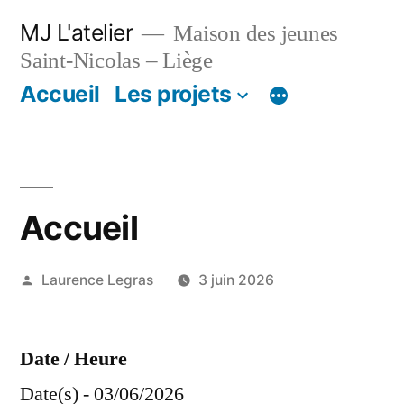
Aller
MJ L'atelier
Maison des jeunes
au
Saint-Nicolas – Liège
contenu
Accueil
Les projets
Accueil
Publié
Laurence Legras
3 juin 2026
par
Date / Heure
Date(s) - 03/06/2026