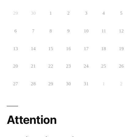
29
30
1
2
3
4
5
6
7
8
9
10
11
12
13
14
15
16
17
18
19
20
21
22
23
24
25
26
27
28
29
30
31
1
2
Attention