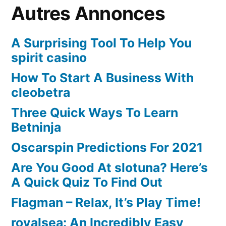
Autres Annonces
A Surprising Tool To Help You
spirit casino
How To Start A Business With
cleobetra
Three Quick Ways To Learn
Betninja
Oscarspin Predictions For 2021
Are You Good At slotuna? Here’s
A Quick Quiz To Find Out
Flagman – Relax, It’s Play Time!
royalsea: An Incredibly Easy