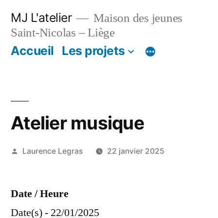
Aller
MJ L'atelier
Maison des jeunes
au
Saint-Nicolas – Liège
contenu
Accueil
Les projets
Atelier musique
Publié
Laurence Legras
22 janvier 2025
par
Date / Heure
Date(s) - 22/01/2025