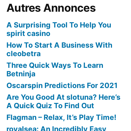
Autres Annonces
A Surprising Tool To Help You
spirit casino
How To Start A Business With
cleobetra
Three Quick Ways To Learn
Betninja
Oscarspin Predictions For 2021
Are You Good At slotuna? Here’s
A Quick Quiz To Find Out
Flagman – Relax, It’s Play Time!
royalsea: An Incredibly Easy