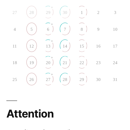
+
27
28
29
30
1
2
3
+
4
5
6
7
8
9
10
+
11
12
13
14
15
16
17
+
18
19
20
21
22
23
24
+
25
26
27
28
29
30
31
Attention