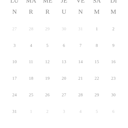
LU
MA
ME
JE
VE
SA
DI
N
R
R
U
N
M
M
27
28
29
30
31
1
2
3
4
5
6
7
8
9
10
11
12
13
14
15
16
17
18
19
20
21
22
23
24
25
26
27
28
29
30
31
1
2
3
4
5
6