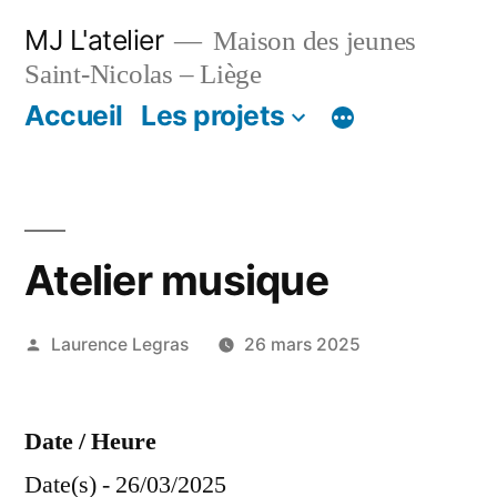
Aller
MJ L'atelier
Maison des jeunes
au
Saint-Nicolas – Liège
contenu
Accueil
Les projets
Atelier musique
Publié
Laurence Legras
26 mars 2025
par
Date / Heure
Date(s) - 26/03/2025