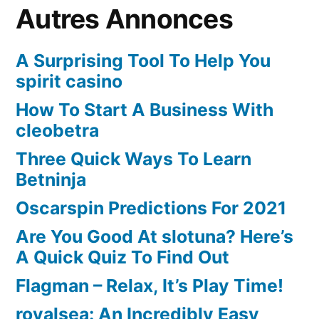
Autres Annonces
A Surprising Tool To Help You
spirit casino
How To Start A Business With
cleobetra
Three Quick Ways To Learn
Betninja
Oscarspin Predictions For 2021
Are You Good At slotuna? Here’s
A Quick Quiz To Find Out
Flagman – Relax, It’s Play Time!
royalsea: An Incredibly Easy