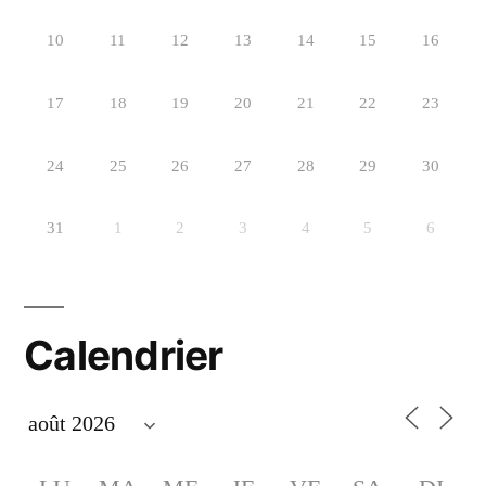
10
11
12
13
14
15
16
17
18
19
20
21
22
23
24
25
26
27
28
29
30
31
1
2
3
4
5
6
Calendrier