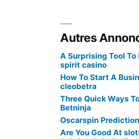
Autres Annon
A Surprising Tool To
spirit casino
How To Start A Busi
cleobetra
Three Quick Ways To
Betninja
Oscarspin Prediction
Are You Good At slot