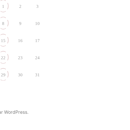
1
2
3
8
9
10
15
16
17
22
23
24
29
30
31
ar WordPress.