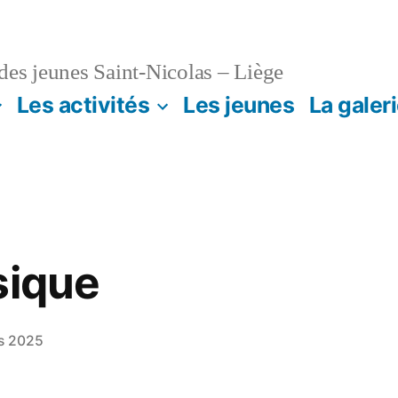
es jeunes Saint-Nicolas – Liège
Les activités
Les jeunes
La galer
sique
s 2025