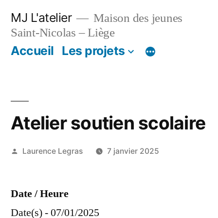
Aller
MJ L'atelier
Maison des jeunes
au
Saint-Nicolas – Liège
contenu
Accueil
Les projets
Atelier soutien scolaire
Publié
Laurence Legras
7 janvier 2025
par
Date / Heure
Date(s) - 07/01/2025