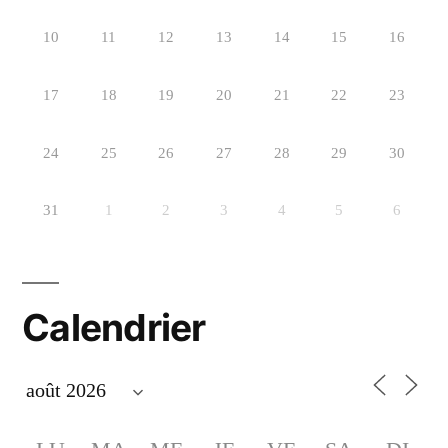
10
11
12
13
14
15
16
17
18
19
20
21
22
23
24
25
26
27
28
29
30
31
1
2
3
4
5
6
Calendrier