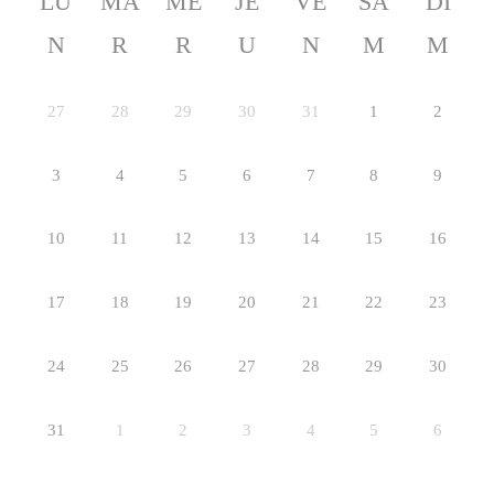
LU
MA
ME
JE
VE
SA
DI
N
R
R
U
N
M
M
27
28
29
30
31
1
2
3
4
5
6
7
8
9
10
11
12
13
14
15
16
17
18
19
20
21
22
23
24
25
26
27
28
29
30
31
1
2
3
4
5
6