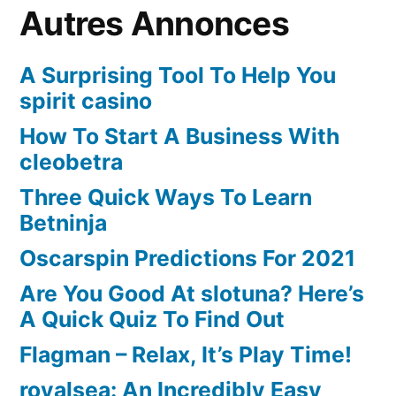
Autres Annonces
A Surprising Tool To Help You
spirit casino
How To Start A Business With
cleobetra
Three Quick Ways To Learn
Betninja
Oscarspin Predictions For 2021
Are You Good At slotuna? Here’s
A Quick Quiz To Find Out
Flagman – Relax, It’s Play Time!
royalsea: An Incredibly Easy