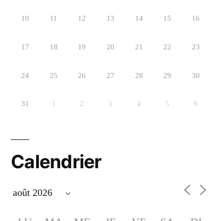
10
11
12
13
14
15
16
17
18
19
20
21
22
23
24
25
26
27
28
29
30
31
1
2
3
4
5
6
Calendrier