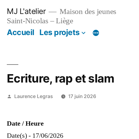
Aller
MJ L'atelier
Maison des jeunes
au
Saint-Nicolas – Liège
contenu
Accueil
Les projets
Ecriture, rap et slam
Publié
Laurence Legras
17 juin 2026
par
Date / Heure
Date(s) - 17/06/2026