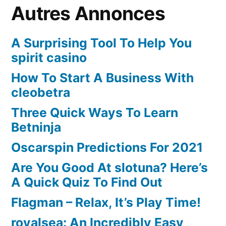
Autres Annonces
A Surprising Tool To Help You
spirit casino
How To Start A Business With
cleobetra
Three Quick Ways To Learn
Betninja
Oscarspin Predictions For 2021
Are You Good At slotuna? Here’s
A Quick Quiz To Find Out
Flagman – Relax, It’s Play Time!
royalsea: An Incredibly Easy