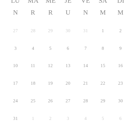
LU
MA
ME
JE
VE
SA
DI
N
R
R
U
N
M
M
27
28
29
30
31
1
2
3
4
5
6
7
8
9
10
11
12
13
14
15
16
17
18
19
20
21
22
23
24
25
26
27
28
29
30
31
1
2
3
4
5
6