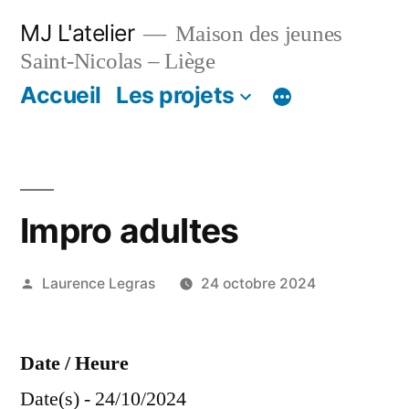
Aller
MJ L'atelier
Maison des jeunes
au
Saint-Nicolas – Liège
contenu
Accueil
Les projets
Impro adultes
Publié
Laurence Legras
24 octobre 2024
par
Date / Heure
Date(s) - 24/10/2024