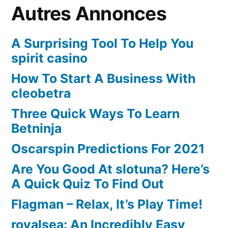
Autres Annonces
A Surprising Tool To Help You
spirit casino
How To Start A Business With
cleobetra
Three Quick Ways To Learn
Betninja
Oscarspin Predictions For 2021
Are You Good At slotuna? Here’s
A Quick Quiz To Find Out
Flagman – Relax, It’s Play Time!
royalsea: An Incredibly Easy