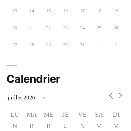
13
14
15
16
17
18
19
20
21
22
23
24
25
26
27
28
29
30
31
1
2
Calendrier
LU
MA
ME
JE
VE
SA
DI
N
R
R
U
N
M
M