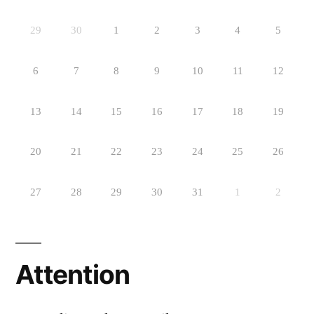
29
30
1
2
3
4
5
6
7
8
9
10
11
12
13
14
15
16
17
18
19
20
21
22
23
24
25
26
27
28
29
30
31
1
2
Attention