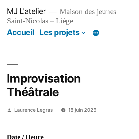
Aller
MJ L'atelier
Maison des jeunes
au
Saint-Nicolas – Liège
contenu
Accueil
Les projets
Improvisation
Théâtrale
Publié
Laurence Legras
18 juin 2026
par
Date / Heure