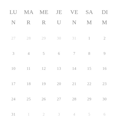
LU
MA
ME
JE
VE
SA
DI
N
R
R
U
N
M
M
27
28
29
30
31
1
2
3
4
5
6
7
8
9
10
11
12
13
14
15
16
17
18
19
20
21
22
23
24
25
26
27
28
29
30
31
1
2
3
4
5
6