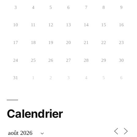
3
4
5
6
7
8
9
10
11
12
13
14
15
16
17
18
19
20
21
22
23
24
25
26
27
28
29
30
31
1
2
3
4
5
6
Calendrier