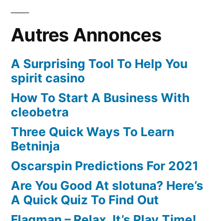
Autres Annonces
A Surprising Tool To Help You
spirit casino
How To Start A Business With
cleobetra
Three Quick Ways To Learn
Betninja
Oscarspin Predictions For 2021
Are You Good At slotuna? Here’s
A Quick Quiz To Find Out
Flagman – Relax, It’s Play Time!