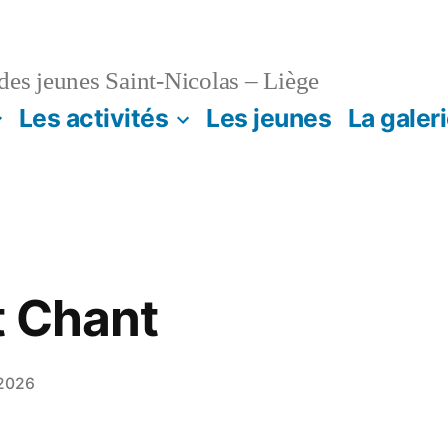
es jeunes Saint-Nicolas – Liège
Les activités
Les jeunes
La galer
t Chant
 2026