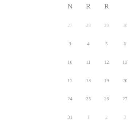
N
R
R
27
28
29
30
3
4
5
6
10
11
12
13
17
18
19
20
24
25
26
27
31
1
2
3