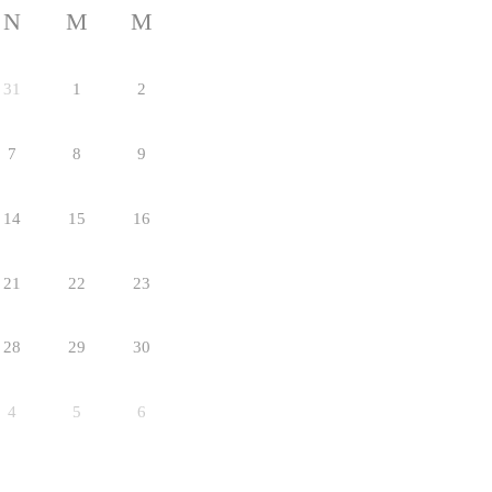
N
M
M
31
1
2
7
8
9
14
15
16
21
22
23
28
29
30
4
5
6