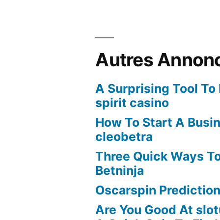
Autres Annon
A Surprising Tool To
spirit casino
How To Start A Busi
cleobetra
Three Quick Ways To
Betninja
Oscarspin Prediction
Are You Good At slot