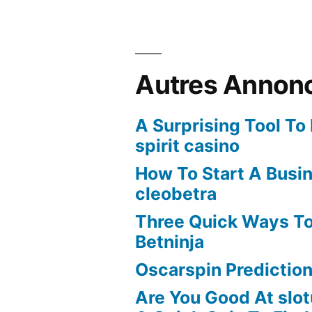
Autres Annon
A Surprising Tool To
spirit casino
How To Start A Busi
cleobetra
Three Quick Ways To
Betninja
Oscarspin Prediction
Are You Good At slot