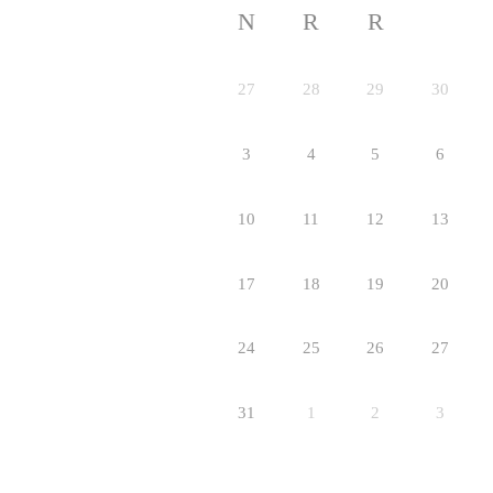
N
R
R
27
28
29
30
3
4
5
6
10
11
12
13
17
18
19
20
24
25
26
27
31
1
2
3