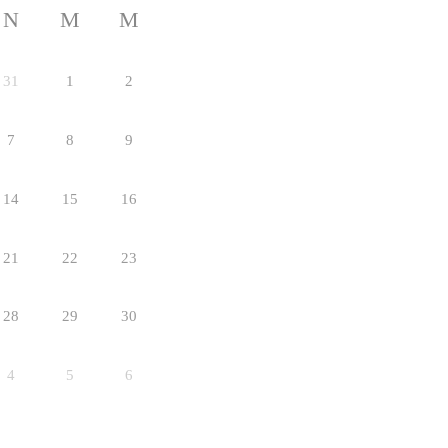
N
M
M
31
1
2
7
8
9
14
15
16
21
22
23
28
29
30
4
5
6