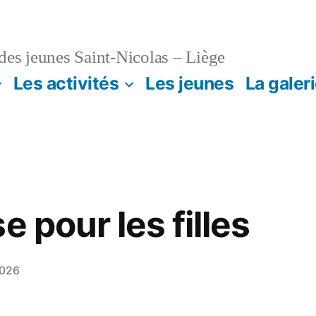
es jeunes Saint-Nicolas – Liège
Les activités
Les jeunes
La galer
e pour les filles
2026