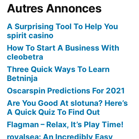
Autres Annonces
A Surprising Tool To Help You
spirit casino
How To Start A Business With
cleobetra
Three Quick Ways To Learn
Betninja
Oscarspin Predictions For 2021
Are You Good At slotuna? Here’s
A Quick Quiz To Find Out
Flagman – Relax, It’s Play Time!
royalsea: An Incredibly Easy