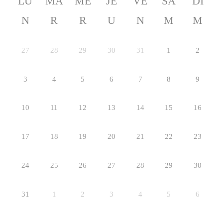
LU
MA
ME
JE
VE
SA
DI
N
R
R
U
N
M
M
27
28
29
30
31
1
2
3
4
5
6
7
8
9
10
11
12
13
14
15
16
17
18
19
20
21
22
23
24
25
26
27
28
29
30
31
1
2
3
4
5
6