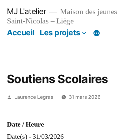
Aller
MJ L'atelier
Maison des jeunes
au
Saint-Nicolas – Liège
contenu
Accueil
Les projets
Soutiens Scolaires
Publié
Laurence Legras
31 mars 2026
par
Date / Heure
Date(s) - 31/03/2026