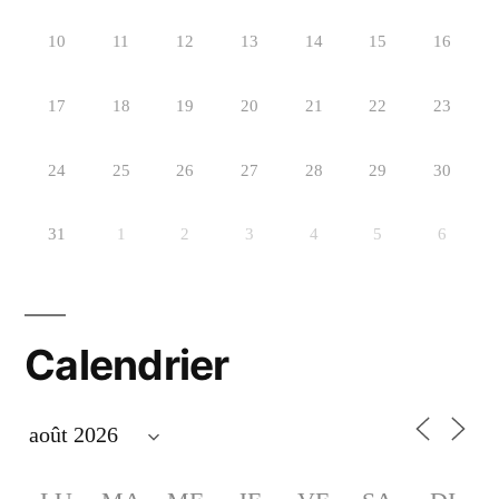
10
11
12
13
14
15
16
17
18
19
20
21
22
23
24
25
26
27
28
29
30
31
1
2
3
4
5
6
Calendrier