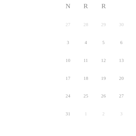
N
R
R
27
28
29
30
3
4
5
6
10
11
12
13
17
18
19
20
24
25
26
27
31
1
2
3