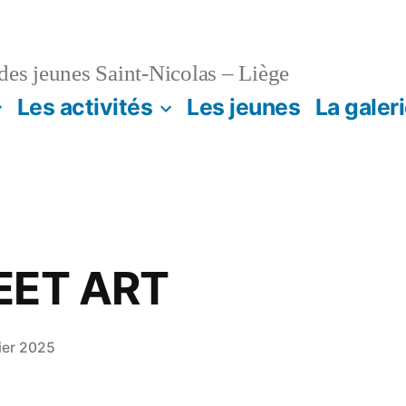
es jeunes Saint-Nicolas – Liège
Les activités
Les jeunes
La galer
EET ART
ier 2025