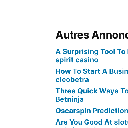
Autres Annon
A Surprising Tool To
spirit casino
How To Start A Busi
cleobetra
Three Quick Ways To
Betninja
Oscarspin Prediction
Are You Good At slot