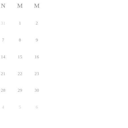
N
M
M
31
1
2
7
8
9
14
15
16
21
22
23
28
29
30
4
5
6