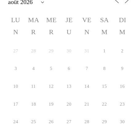
LU
MA
ME
JE
VE
SA
DI
N
R
R
U
N
M
M
27
28
29
30
31
1
2
3
4
5
6
7
8
9
10
11
12
13
14
15
16
17
18
19
20
21
22
23
24
25
26
27
28
29
30