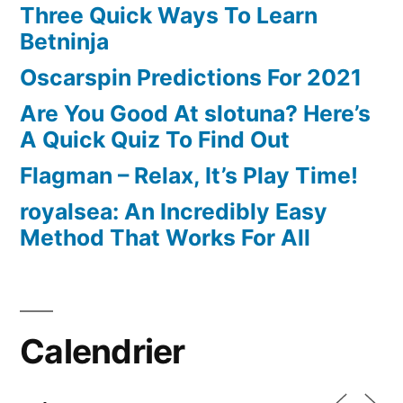
Three Quick Ways To Learn
Betninja
Oscarspin Predictions For 2021
Are You Good At slotuna? Here’s
A Quick Quiz To Find Out
Flagman – Relax, It’s Play Time!
royalsea: An Incredibly Easy
Method That Works For All
Calendrier