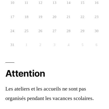
10
11
12
13
14
15
16
17
18
19
20
21
22
23
24
25
26
27
28
29
30
31
1
2
3
4
5
6
Attention
Les ateliers et les accueils ne sont pas
organisés pendant les vacances scolaires.