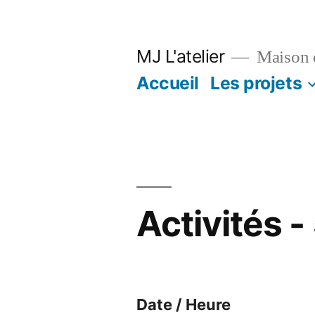
Aller
au
MJ L'atelier
Maison d
contenu
Accueil
Les projets
Activités -
Date / Heure