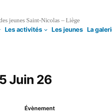
es jeunes Saint-Nicolas – Liège
Les activités
Les jeunes
La galer
 5 Juin 26
Évènement