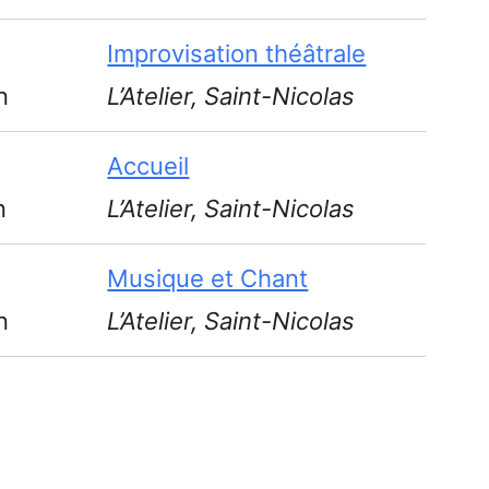
Improvisation théâtrale
n
L’Atelier, Saint-Nicolas
Accueil
n
L’Atelier, Saint-Nicolas
Musique et Chant
n
L’Atelier, Saint-Nicolas