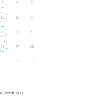
5
6
7
12
13
14
19
20
21
26
27
28
3
4
5
ar WordPress.